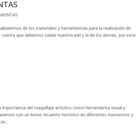
NTAS
AMIENTAS
aremos de los materiales y herramientas para la realización de
n cuenta que debemos cuidar nuestra piel y la de los demás, por esta
mportancia del maquillaje artístico como herramienta visual y
ciaremos con un breve recuento histórico en diferentes momentos y
as...