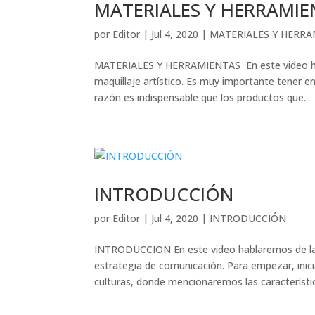
MATERIALES Y HERRAMIE
por
Editor
|
Jul 4, 2020
|
MATERIALES Y HERR
MATERIALES Y HERRAMIENTAS En este video habl
maquillaje artístico. Es muy importante tener e
razón es indispensable que los productos que...
INTRODUCCIÓN
por
Editor
|
Jul 4, 2020
|
INTRODUCCIÓN
INTRODUCCION En este video hablaremos de la i
estrategia de comunicación. Para empezar, ini
culturas, donde mencionaremos las característic