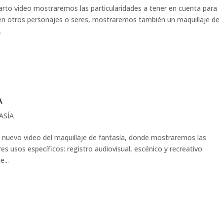
 video mostraremos las particularidades a tener en cuenta para
 en otros personajes o seres, mostraremos también un maquillaje de
.
A
ASÍA
evo video del maquillaje de fantasía, donde mostraremos las
res usos específicos: registro audiovisual, escénico y recreativo.
...