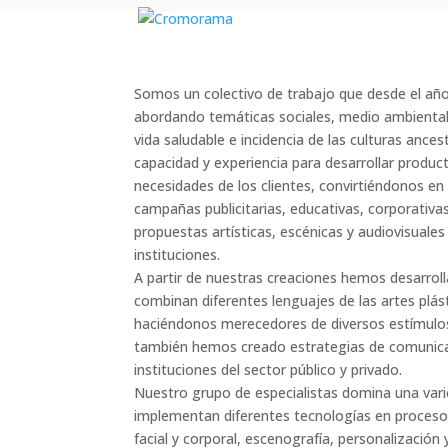
Somos un colectivo de trabajo que desde el a
abordando temáticas sociales, medio ambientale
vida saludable e incidencia de las culturas ance
capacidad y experiencia para desarrollar produc
necesidades de los clientes, convirtiéndonos e
campañas publicitarias, educativas, corporativa
propuestas artísticas, escénicas y audiovisuales 
instituciones.
A partir de nuestras creaciones hemos desarrol
combinan diferentes lenguajes de las artes plás
haciéndonos merecedores de diversos estímulos
también hemos creado estrategias de comunicac
instituciones del sector público y privado.
Nuestro grupo de especialistas domina una varie
implementan diferentes tecnologías en procesos
facial y corporal, escenografía, personalización