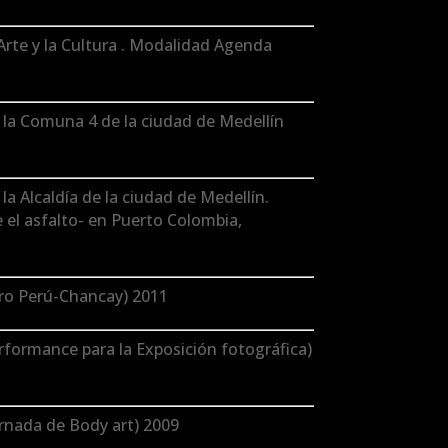
rte y la Cultura . Modalidad Agenda
e la Comuna 4 de la ciudad de Medellín
la Alcaldía de la ciudad de Medellín.
 el asfalto- en Puerto Colombia,
tro Perú-Chancay) 2011
erformance para la Exposición fotográfica)
Jornada de Body art) 2009