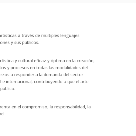
rtísticas a través de múltiples lenguajes
iones y sus públicos.
stica y cultural eficaz y óptima en la creación,
ctos y procesos en todas las modalidades del
erzos a responder a la demanda del sector
al e internacional, contribuyendo a que el arte
público.
enta en el compromiso, la responsabilidad, la
ad.