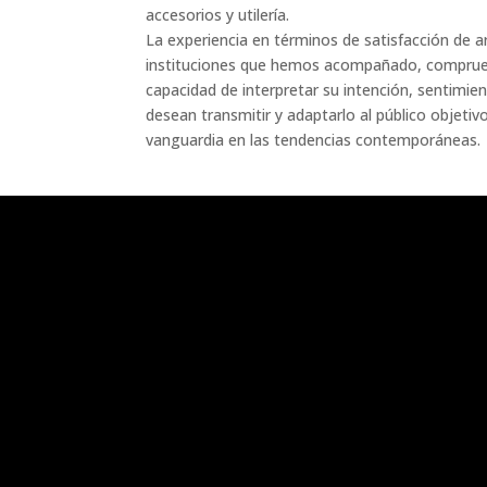
accesorios y utilería.
La experiencia en términos de satisfacción de a
instituciones que hemos acompañado, comprue
capacidad de interpretar su intención, sentimie
desean transmitir y adaptarlo al público objetiv
vanguardia en las tendencias contemporáneas.