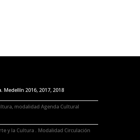
. Medellín 2016, 2017, 2018
ultura, modalidad Agenda Cultural
e y la Cultura . Modalidad Circulación