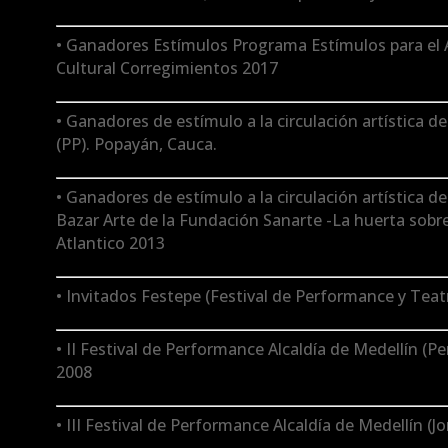
• Ganadores Estímulos Programa Estímulos para el A
Cultural Corregimientos 2017
• Ganadores de estímulo a la circulación artística d
(PP). Popayán, Cauca.
• Ganadores de estímulo a la circulación artística de 
Bazar Arte de la Fundación Sanarte -La huerta sobre
Atlantico 2013
• Invitados Festepe (Festival de Performance y Tea
• II Festival de Performance Alcaldía de Medellín (P
2008
• III Festival de Performance Alcaldía de Medellín (